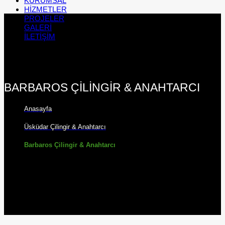
KURUMSAL
HIZMETLER
PROJELER
GALERI
İLETIŞIM
BARBAROS ÇILINGIR & ANAHTARCI
Anasayfa
Üsküdar Çilingir & Anahtarcı
Barbaros Çilingir & Anahtarcı