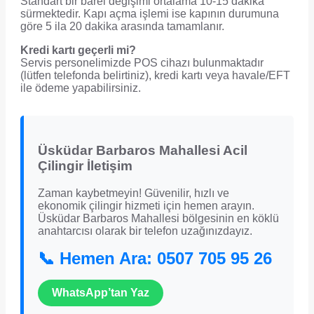
Standart bir barel değişimi ortalama 10-15 dakika
sürmektedir. Kapı açma işlemi ise kapının durumuna
göre 5 ila 20 dakika arasında tamamlanır.
Kredi kartı geçerli mi?
Servis personelimizde POS cihazı bulunmaktadır
(lütfen telefonda belirtiniz), kredi kartı veya havale/EFT
ile ödeme yapabilirsiniz.
Üsküdar Barbaros Mahallesi Acil
Çilingir İletişim
Zaman kaybetmeyin! Güvenilir, hızlı ve
ekonomik çilingir hizmeti için hemen arayın.
Üsküdar Barbaros Mahallesi bölgesinin en köklü
anahtarcısı olarak bir telefon uzağınızdayız.
📞 Hemen Ara: 0507 705 95 26
WhatsApp’tan Yaz