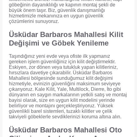
göbeğinin dayanıklılığı ve kapının montaj şekli de
büyük önem taşır. Biz, güvenlik danışmanlığı
hizmetimizle mekanınıza en uygun güvenlik
çözümlerini sunuyoruz.
Üsküdar Barbaros Mahallesi Kilit
Değişimi ve Göbek Yenileme
Taşındığınız yeni evde veya ofiste ilk yapmanız
gereken işlem güvenliğiniz için kilit değiştirmektir.
Eskiyen, zor dönen veya tutukluk yapan kilitleriniz,
hırsızlara davetiye çıkarabilir. Üsküdar Barbaros
Mahallesi bölgesinde sunduğumuz kilit değişimi
hizmetiyle, evinizin güvenliğini maksimum seviyeye
çıkarıyoruz. Kale Kilit, Yale, Multilock, Dierre, İto gibi
dünyanın en saygın markalarının yetkili satış ve montaj
bayisi olarak, size en uygun kilit modelini yerinde
belirliyor ve montajını gerçekleştiriyoruz. Yüksek
güvenlikli barel sistemleri, tuzaklı kilitler ve çelik
takviyeli göbeklerle sevdiklerinizi koruma altına alın.
Üsküdar Barbaros Mahallesi Oto