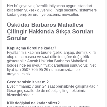
Her bütçeye ve güvenlik ihtiyacına uygun, standart
kilitlerden yüksek güvenlikli (high security) sistemlere
kadar geniş bir ürün yelpazemiz mevcuttur.
Üsküdar Barbaros Mahallesi
Çilingir Hakkında Sıkça Sorulan
Sorular
Kapı açma ücreti ne kadar?
Fiyatlarımız kapının türüne (çelik, ahşap, demir), kilitli
olup olmamasına ve saat dilimine göre değişiklik
gösterebilir. Ancak Üsküdar Barbaros Mahallesi
bölgesinde en uygun fiyat garantisini sunuyoruz. Net
fiyat için 0507 705 95 26 numaramızdan bizi
arayabilirsiniz.
Gece servisiniz var mı?
Evet, firmamız 7 gün 24 saat prensibiyle çalışmaktadır.
Gece geç saatlerde de nöbetçi çilingir ekibimiz
hizmetinizdedir.
Kilit değişimi ne kadar sürer?