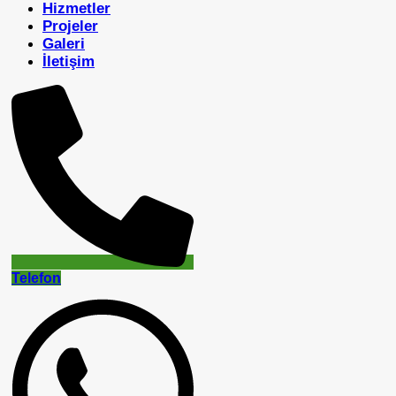
Hizmetler
Projeler
Galeri
İletişim
Telefon