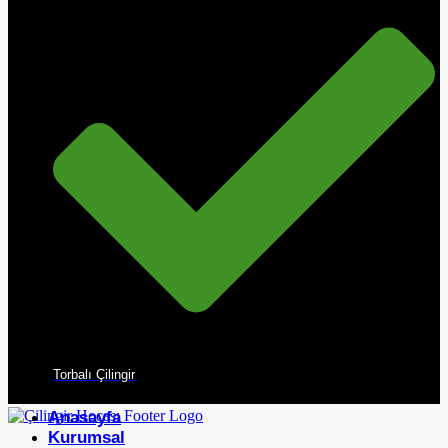
Torbalı Çilingir
Anasayfa
Kurumsal