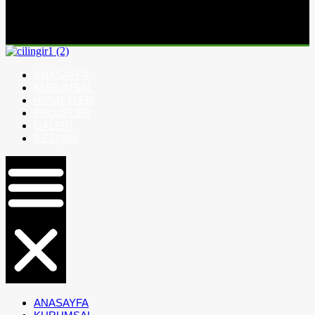
ANASAYFA
KURUMSAL
HIZMETLER
PROJELER
GALERI
İLETIŞIM
ANASAYFA