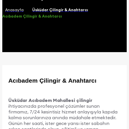
Anasayfa
Üsküdar Çilingir & Anahtarcı
Acıbadem Çilingir & Anahtarcı
Acıbadem Çilingir & Anahtarcı
Üsküdar Acıbadem Mahallesi çilingir
ihtiyacınızda profesyonel çözümler sunan
firmamız, 7/24 kesintisiz hizmet anlayışıyla kapıda
kalma sorunlarınıza anında müdahale etmektedir.
Günün her saati, ister gece yarısı ister sabahın