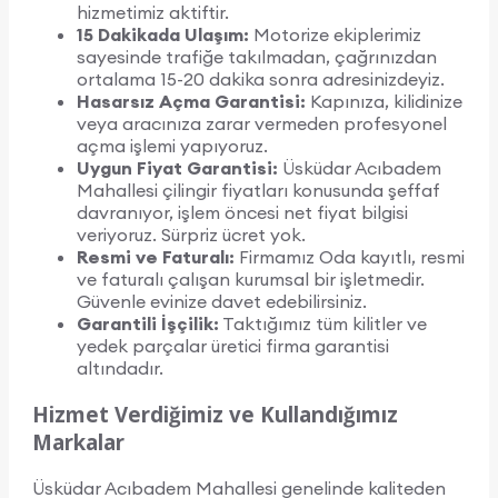
hizmetimiz aktiftir.
15 Dakikada Ulaşım:
Motorize ekiplerimiz
sayesinde trafiğe takılmadan, çağrınızdan
ortalama 15-20 dakika sonra adresinizdeyiz.
Hasarsız Açma Garantisi:
Kapınıza, kilidinize
veya aracınıza zarar vermeden profesyonel
açma işlemi yapıyoruz.
Uygun Fiyat Garantisi:
Üsküdar Acıbadem
Mahallesi çilingir fiyatları konusunda şeffaf
davranıyor, işlem öncesi net fiyat bilgisi
veriyoruz. Sürpriz ücret yok.
Resmi ve Faturalı:
Firmamız Oda kayıtlı, resmi
ve faturalı çalışan kurumsal bir işletmedir.
Güvenle evinize davet edebilirsiniz.
Garantili İşçilik:
Taktığımız tüm kilitler ve
yedek parçalar üretici firma garantisi
altındadır.
Hizmet Verdiğimiz ve Kullandığımız
Markalar
Üsküdar Acıbadem Mahallesi genelinde kaliteden