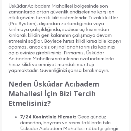
Üsküdar Acıbadem Mahallesi bölgesinde son
zamanlarda artan güvenlik endişelerine karşı en
etkili çözüm tuzaklı kilit sistemleridir. Tuzaklı kilitler
(Pro System), dışarıdan zorlandığında veya
kırılmaya çalışıldığında, sadece uç kısmından
kırılarak kilidin geri kalanının çalışmaya devam
etmesini sağlar. Böylece hırsız kilidi kırsa bile kapıyı
açamaz, ancak siz orijinal anahtarınızla kapınızı
açıp evinize girebilirsiniz. Firmamız, Üsküdar
Acıbadem Mahallesi sakinlerine özel indirimlerle
hırsız kilidi ve emniyet mandalı montajı
yapmaktadır. Güvenliğinizi şansa bırakmayın.
Neden Üsküdar Acıbadem
Mahallesi İçin Bizi Tercih
Etmelisiniz?
7/24 Kesintisiz Hizmet:
Gece gündüz
demeden, bayram ve resmi tatillerde bile
Üsküdar Acıbadem Mahallesi nöbetçi çilingir