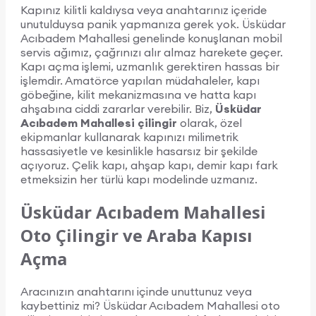
Kapınız kilitli kaldıysa veya anahtarınız içeride
unutulduysa panik yapmanıza gerek yok. Üsküdar
Acıbadem Mahallesi genelinde konuşlanan mobil
servis ağımız, çağrınızı alır almaz harekete geçer.
Kapı açma işlemi, uzmanlık gerektiren hassas bir
işlemdir. Amatörce yapılan müdahaleler, kapı
göbeğine, kilit mekanizmasına ve hatta kapı
ahşabına ciddi zararlar verebilir. Biz,
Üsküdar
Acıbadem Mahallesi çilingir
olarak, özel
ekipmanlar kullanarak kapınızı milimetrik
hassasiyetle ve kesinlikle hasarsız bir şekilde
açıyoruz. Çelik kapı, ahşap kapı, demir kapı fark
etmeksizin her türlü kapı modelinde uzmanız.
Üsküdar Acıbadem Mahallesi
Oto Çilingir ve Araba Kapısı
Açma
Aracınızın anahtarını içinde unuttunuz veya
kaybettiniz mi? Üsküdar Acıbadem Mahallesi oto