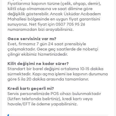
Fiyatlarımız kapının türüne (çelik, ahşap, demir),
kilitli olup olmamasına ve saat dilimine göre
değişiklik gösterebilir. Ancak Üsküdar Acıbadem
Mahallesi bölgesinde en uygun fiyat garantisini
sunuyoruz. Net fiyat için 0507 705 95 26
numaramızdan bizi arayabilirsiniz.
Gece servisiniz var mı?
Evet, firmamız 7 gün 24 saat prensibiyle
çalışmaktadır. Gece geç saatlerde de nöbetçi
çilingir ekibimiz hizmetinizdedir.
Kilit değişimi ne kadar sürer?
Standart bir barel değişimi ortalama 10-15 dakika
sürmektedir. Kapı açma işlemi ise kapının durumuna
göre 5 ila 20 dakika arasında tamamlanır.
Kredi kartı geçerli mi?
Servis personelimizde POS cihazı bulunmaktadır
(lütfen telefonda belirtiniz), kredi kartı veya
havale/EFT ile ödeme yapabilirsiniz.