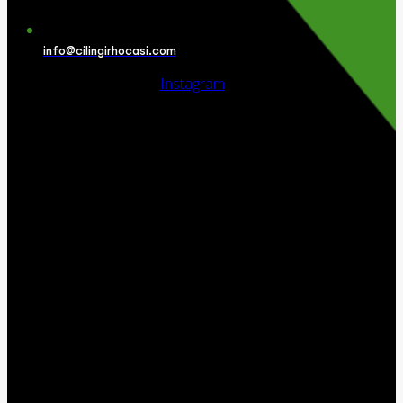
info@cilingirhocasi.com
Instagram