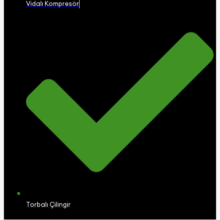
Vidalı Kompresör
Torbalı Çilingir