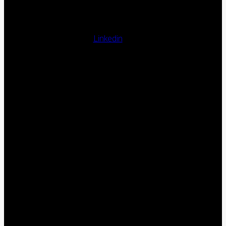
Linkedin