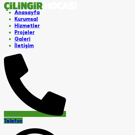
Anasayfa
Kurumsal
Hizmetler
Projeler
Galeri
İletişim
Telefon