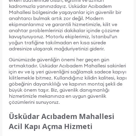
erken saatlerinde olsun, eğitimli ve uzman
kadromuzla yanınızdayız. Üsküdar Acıbadem
Mahallesi bölgesinde yaşayanlar için güvenilir bir
anahtarcı bulmak artık zor değil. Modern
ekipmanlarımız ve garantili hizmetimizle, kilit ve
anahtar problemlerinizi dakikalar içinde çözüme
kavuşturuyoruz. Motorlu ekiplerimiz, İstanbul’un
yoğun trafiğine takılmadan en kısa sürede
adresinize ulaşarak mağduriyetinizi giderir.
Günümüzde güvenliğin önemi her geçen gün
artmaktadır. Üsküdar Acıbadem Mahallesi sakinleri
için ev ve iş yeri güvenliğini sağlamak sadece kapıyı
kilitlemekle bitmez. Kullandığınız kilidin kalitesi, kapı
göbeğinin dayanıklılığı ve kapının montaj şekli de
büyük önem taşır. Biz, güvenlik danışmanlığı
hizmetimizle mekanınıza en uygun güvenlik
çözümlerini sunuyoruz.
Üsküdar Acıbadem Mahallesi
Acil Kapı Açma Hizmeti