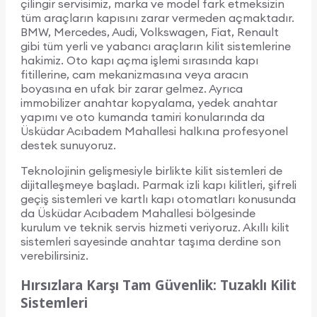
çilingir servisimiz, marka ve model fark etmeksizin
tüm araçların kapısını zarar vermeden açmaktadır.
BMW, Mercedes, Audi, Volkswagen, Fiat, Renault
gibi tüm yerli ve yabancı araçların kilit sistemlerine
hakimiz. Oto kapı açma işlemi sırasında kapı
fitillerine, cam mekanizmasına veya aracın
boyasına en ufak bir zarar gelmez. Ayrıca
immobilizer anahtar kopyalama, yedek anahtar
yapımı ve oto kumanda tamiri konularında da
Üsküdar Acıbadem Mahallesi halkına profesyonel
destek sunuyoruz.
Teknolojinin gelişmesiyle birlikte kilit sistemleri de
dijitalleşmeye başladı. Parmak izli kapı kilitleri, şifreli
geçiş sistemleri ve kartlı kapı otomatları konusunda
da Üsküdar Acıbadem Mahallesi bölgesinde
kurulum ve teknik servis hizmeti veriyoruz. Akıllı kilit
sistemleri sayesinde anahtar taşıma derdine son
verebilirsiniz.
Hırsızlara Karşı Tam Güvenlik: Tuzaklı Kilit
Sistemleri