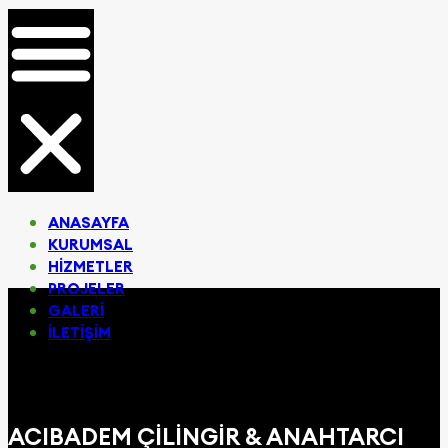
ANASAYFA
KURUMSAL
HIZMETLER
PROJELER
GALERI
İLETIŞIM
ACIBADEM ÇILINGIR & ANAHTARCI