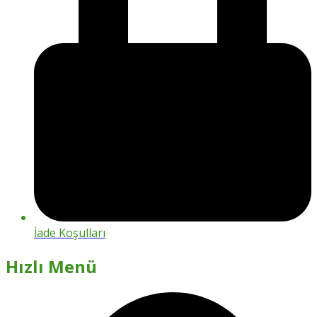
İade Koşulları
Hızlı Menü