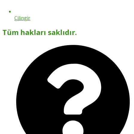
Çilingir
Tüm hakları saklıdır.