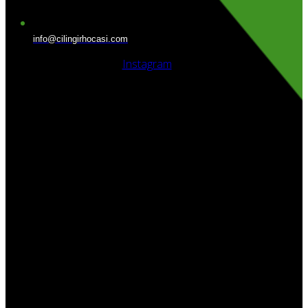
info@cilingirhocasi.com
Instagram