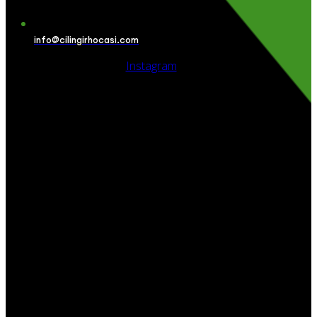
info@cilingirhocasi.com
Instagram