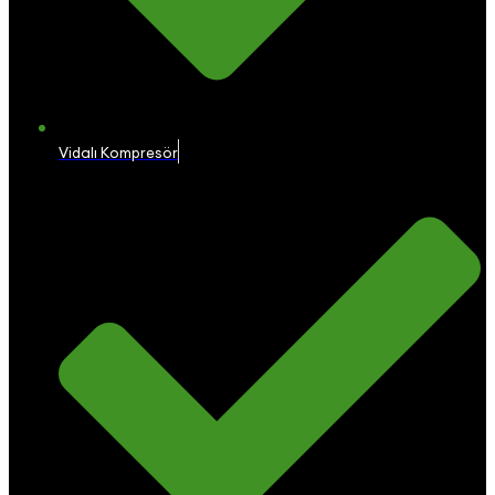
Vidalı Kompresör