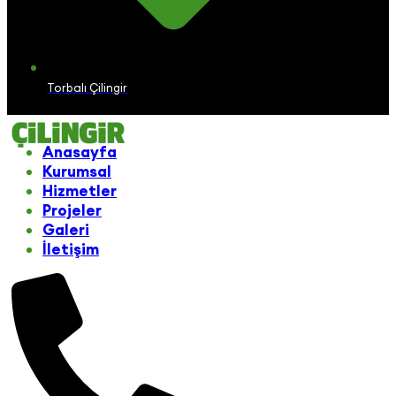
Torbalı Çilingir
Anasayfa
Kurumsal
Hizmetler
Projeler
Galeri
İletişim