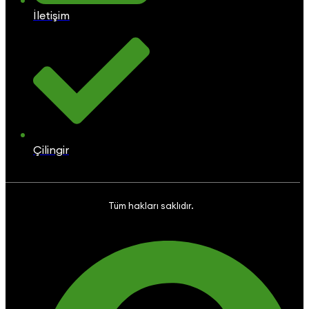
İletişim
Çilingir
Tüm hakları saklıdır.