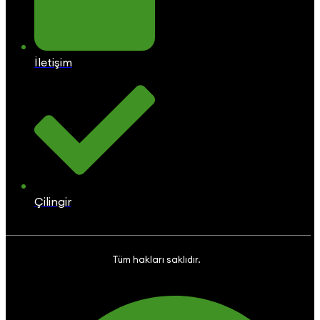
İletişim
Çilingir
Tüm hakları saklıdır.