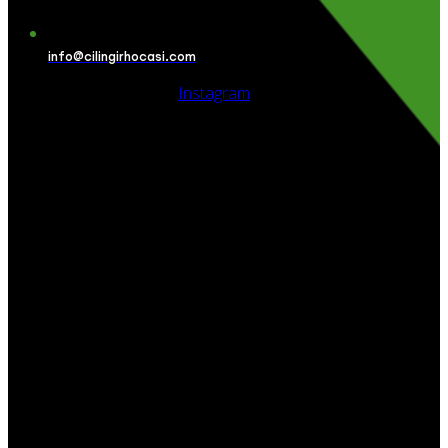
info@cilingirhocasi.com
Instagram