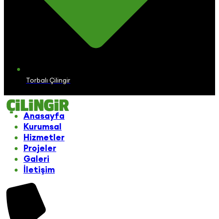
Torbalı Çilingir
Anasayfa
Kurumsal
Hizmetler
Projeler
Galeri
İletişim