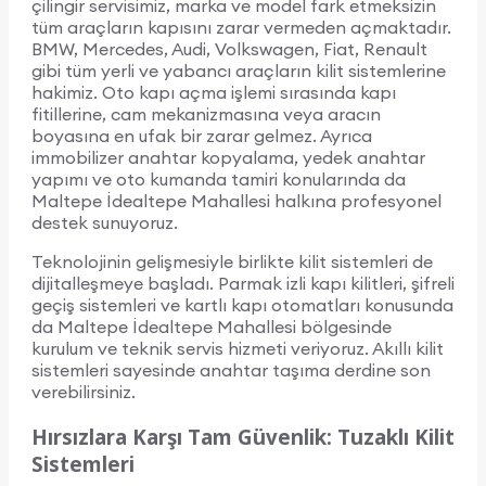
çilingir servisimiz, marka ve model fark etmeksizin
tüm araçların kapısını zarar vermeden açmaktadır.
BMW, Mercedes, Audi, Volkswagen, Fiat, Renault
gibi tüm yerli ve yabancı araçların kilit sistemlerine
hakimiz. Oto kapı açma işlemi sırasında kapı
fitillerine, cam mekanizmasına veya aracın
boyasına en ufak bir zarar gelmez. Ayrıca
immobilizer anahtar kopyalama, yedek anahtar
yapımı ve oto kumanda tamiri konularında da
Maltepe İdealtepe Mahallesi halkına profesyonel
destek sunuyoruz.
Teknolojinin gelişmesiyle birlikte kilit sistemleri de
dijitalleşmeye başladı. Parmak izli kapı kilitleri, şifreli
geçiş sistemleri ve kartlı kapı otomatları konusunda
da Maltepe İdealtepe Mahallesi bölgesinde
kurulum ve teknik servis hizmeti veriyoruz. Akıllı kilit
sistemleri sayesinde anahtar taşıma derdine son
verebilirsiniz.
Hırsızlara Karşı Tam Güvenlik: Tuzaklı Kilit
Sistemleri