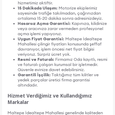
hizmetimiz aktiftir.
15 Dakikada Ulaşım:
Motorize ekiplerimiz
sayesinde trafiğe takılmadan, çağrınızdan
ortalama 15-20 dakika sonra adresinizdeyiz.
Hasarsız Açma Garantisi:
Kapınıza, kilidinize
veya aracınıza zarar vermeden profesyonel
açma işlemi yapıyoruz.
Uygun Fiyat Garantisi:
Maltepe İdealtepe
Mahallesi çilingir fiyatları konusunda şeffaf
davranıyor, işlem öncesi net fiyat bilgisi
veriyoruz. Sürpriz ücret yok.
Resmi ve Faturalı:
Firmamız Oda kayıtlı, resmi
ve faturalı çalışan kurumsal bir işletmedir.
Güvenle evinize davet edebilirsiniz.
Garantili İşçilik:
Taktığımız tüm kilitler ve
yedek parçalar üretici firma garantisi
altındadır.
Hizmet Verdiğimiz ve Kullandığımız
Markalar
Maltepe İdealtepe Mahallesi genelinde kaliteden