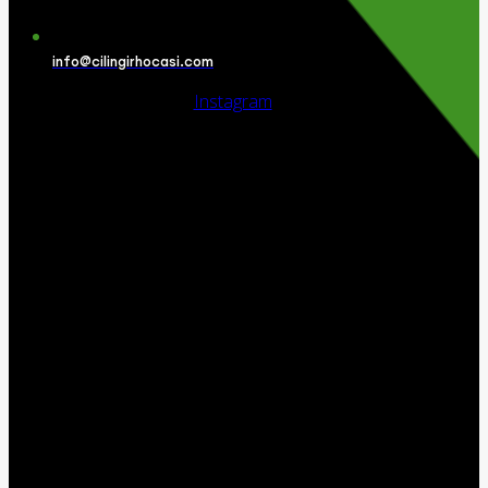
info@cilingirhocasi.com
Instagram