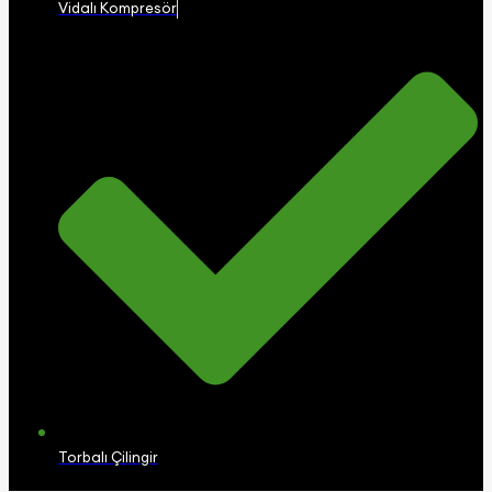
Vidalı Kompresör
Torbalı Çilingir