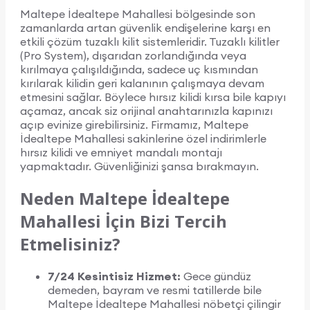
Maltepe İdealtepe Mahallesi bölgesinde son
zamanlarda artan güvenlik endişelerine karşı en
etkili çözüm tuzaklı kilit sistemleridir. Tuzaklı kilitler
(Pro System), dışarıdan zorlandığında veya
kırılmaya çalışıldığında, sadece uç kısmından
kırılarak kilidin geri kalanının çalışmaya devam
etmesini sağlar. Böylece hırsız kilidi kırsa bile kapıyı
açamaz, ancak siz orijinal anahtarınızla kapınızı
açıp evinize girebilirsiniz. Firmamız, Maltepe
İdealtepe Mahallesi sakinlerine özel indirimlerle
hırsız kilidi ve emniyet mandalı montajı
yapmaktadır. Güvenliğinizi şansa bırakmayın.
Neden Maltepe İdealtepe
Mahallesi İçin Bizi Tercih
Etmelisiniz?
7/24 Kesintisiz Hizmet:
Gece gündüz
demeden, bayram ve resmi tatillerde bile
Maltepe İdealtepe Mahallesi nöbetçi çilingir