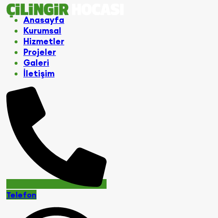
Anasayfa
Kurumsal
Hizmetler
Projeler
Galeri
İletişim
Telefon