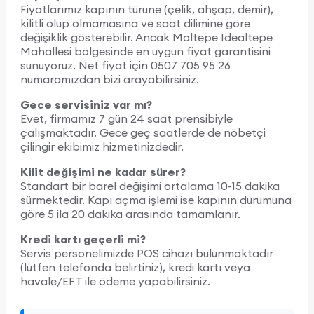
Fiyatlarımız kapının türüne (çelik, ahşap, demir),
kilitli olup olmamasına ve saat dilimine göre
değişiklik gösterebilir. Ancak Maltepe İdealtepe
Mahallesi bölgesinde en uygun fiyat garantisini
sunuyoruz. Net fiyat için 0507 705 95 26
numaramızdan bizi arayabilirsiniz.
Gece servisiniz var mı?
Evet, firmamız 7 gün 24 saat prensibiyle
çalışmaktadır. Gece geç saatlerde de nöbetçi
çilingir ekibimiz hizmetinizdedir.
Kilit değişimi ne kadar sürer?
Standart bir barel değişimi ortalama 10-15 dakika
sürmektedir. Kapı açma işlemi ise kapının durumuna
göre 5 ila 20 dakika arasında tamamlanır.
Kredi kartı geçerli mi?
Servis personelimizde POS cihazı bulunmaktadır
(lütfen telefonda belirtiniz), kredi kartı veya
havale/EFT ile ödeme yapabilirsiniz.