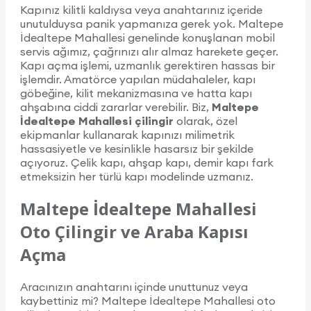
Kapınız kilitli kaldıysa veya anahtarınız içeride
unutulduysa panik yapmanıza gerek yok. Maltepe
İdealtepe Mahallesi genelinde konuşlanan mobil
servis ağımız, çağrınızı alır almaz harekete geçer.
Kapı açma işlemi, uzmanlık gerektiren hassas bir
işlemdir. Amatörce yapılan müdahaleler, kapı
göbeğine, kilit mekanizmasına ve hatta kapı
ahşabına ciddi zararlar verebilir. Biz,
Maltepe
İdealtepe Mahallesi çilingir
olarak, özel
ekipmanlar kullanarak kapınızı milimetrik
hassasiyetle ve kesinlikle hasarsız bir şekilde
açıyoruz. Çelik kapı, ahşap kapı, demir kapı fark
etmeksizin her türlü kapı modelinde uzmanız.
Maltepe İdealtepe Mahallesi
Oto Çilingir ve Araba Kapısı
Açma
Aracınızın anahtarını içinde unuttunuz veya
kaybettiniz mi? Maltepe İdealtepe Mahallesi oto