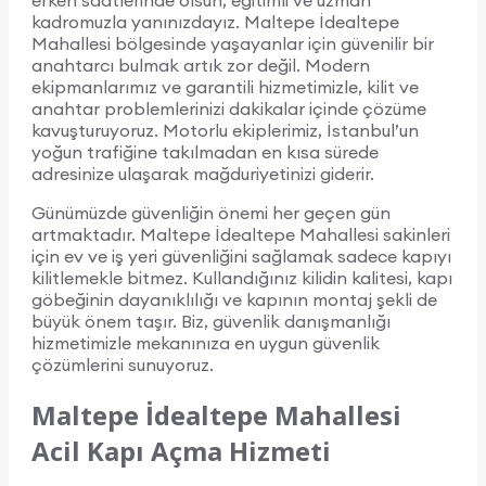
erken saatlerinde olsun, eğitimli ve uzman
kadromuzla yanınızdayız. Maltepe İdealtepe
Mahallesi bölgesinde yaşayanlar için güvenilir bir
anahtarcı bulmak artık zor değil. Modern
ekipmanlarımız ve garantili hizmetimizle, kilit ve
anahtar problemlerinizi dakikalar içinde çözüme
kavuşturuyoruz. Motorlu ekiplerimiz, İstanbul’un
yoğun trafiğine takılmadan en kısa sürede
adresinize ulaşarak mağduriyetinizi giderir.
Günümüzde güvenliğin önemi her geçen gün
artmaktadır. Maltepe İdealtepe Mahallesi sakinleri
için ev ve iş yeri güvenliğini sağlamak sadece kapıyı
kilitlemekle bitmez. Kullandığınız kilidin kalitesi, kapı
göbeğinin dayanıklılığı ve kapının montaj şekli de
büyük önem taşır. Biz, güvenlik danışmanlığı
hizmetimizle mekanınıza en uygun güvenlik
çözümlerini sunuyoruz.
Maltepe İdealtepe Mahallesi
Acil Kapı Açma Hizmeti