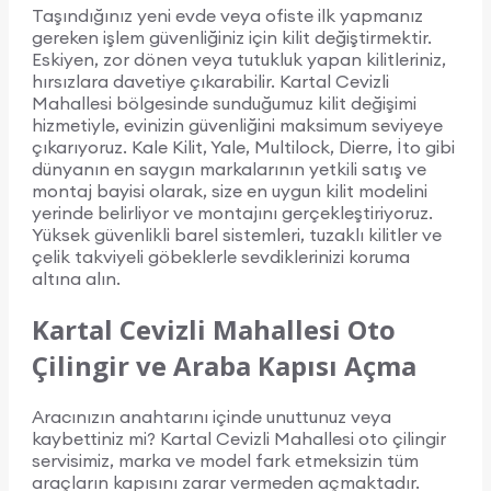
Taşındığınız yeni evde veya ofiste ilk yapmanız
gereken işlem güvenliğiniz için kilit değiştirmektir.
Eskiyen, zor dönen veya tutukluk yapan kilitleriniz,
hırsızlara davetiye çıkarabilir. Kartal Cevizli
Mahallesi bölgesinde sunduğumuz kilit değişimi
hizmetiyle, evinizin güvenliğini maksimum seviyeye
çıkarıyoruz. Kale Kilit, Yale, Multilock, Dierre, İto gibi
dünyanın en saygın markalarının yetkili satış ve
montaj bayisi olarak, size en uygun kilit modelini
yerinde belirliyor ve montajını gerçekleştiriyoruz.
Yüksek güvenlikli barel sistemleri, tuzaklı kilitler ve
çelik takviyeli göbeklerle sevdiklerinizi koruma
altına alın.
Kartal Cevizli Mahallesi Oto
Çilingir ve Araba Kapısı Açma
Aracınızın anahtarını içinde unuttunuz veya
kaybettiniz mi? Kartal Cevizli Mahallesi oto çilingir
servisimiz, marka ve model fark etmeksizin tüm
araçların kapısını zarar vermeden açmaktadır.