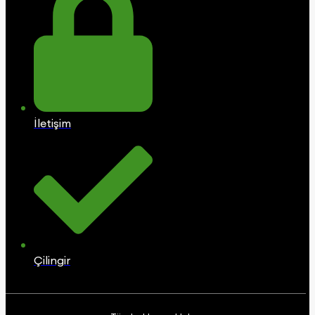
İletişim
Çilingir