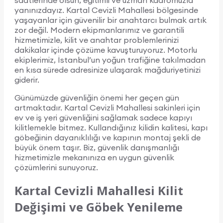
saatlerinde olsun, eğitimli ve uzman kadromuzla
yanınızdayız. Kartal Cevizli Mahallesi bölgesinde
yaşayanlar için güvenilir bir anahtarcı bulmak artık
zor değil. Modern ekipmanlarımız ve garantili
hizmetimizle, kilit ve anahtar problemlerinizi
dakikalar içinde çözüme kavuşturuyoruz. Motorlu
ekiplerimiz, İstanbul’un yoğun trafiğine takılmadan
en kısa sürede adresinize ulaşarak mağduriyetinizi
giderir.
Günümüzde güvenliğin önemi her geçen gün
artmaktadır. Kartal Cevizli Mahallesi sakinleri için
ev ve iş yeri güvenliğini sağlamak sadece kapıyı
kilitlemekle bitmez. Kullandığınız kilidin kalitesi, kapı
göbeğinin dayanıklılığı ve kapının montaj şekli de
büyük önem taşır. Biz, güvenlik danışmanlığı
hizmetimizle mekanınıza en uygun güvenlik
çözümlerini sunuyoruz.
Kartal Cevizli Mahallesi Kilit
Değişimi ve Göbek Yenileme