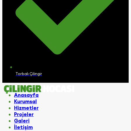
Torbalı Çilingir
Anasayfa
Kurumsal
Hizmetler
Projeler
Galeri
İletişim