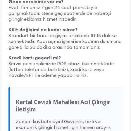
Gece servisiniz var mı?
Evet, firmamız 7 gün 24 saat prensibiyle
çalışmaktadır. Gece geç saatlerde de nöbetçi
çilingir ekibimiz hizmetinizdedir.
Kilit değişimi ne kadar sürer?
Standart bir barel değişimi ortalama 10-15 dakika
sürmektedir. Kapı açma işlemi ise kapının durumuna
göre 5 ila 20 dakika arasında tamamlanır.
Kredi kartı geçerli mi?
Servis personelimizde POS cihazı bulunmaktadır
(lütfen telefonda belirtiniz), kredi kartı veya
havale/EFT ile ödeme yapabilirsiniz.
Kartal Cevizli Mahallesi Acil Çilingir
İletişim
Zaman kaybetmeyin! Güvenilir, hızlı ve
ekonomik çilingir hizmeti için hemen arayın.