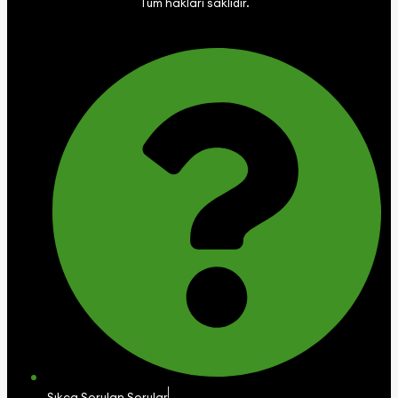
Tüm hakları saklıdır.
Sıkça Sorulan Sorular