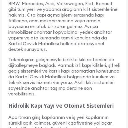
BMW, Mercedes, Audi, Volkswagen, Fiat, Renault
gibi tüm yerli ve yabancı araçların kilit sistemlerine
hakimiz. Oto kapı açma işlemi sırasında kapı
fitillerine, cam mekanizmasına veya aracın
boyasına en ufak bir zarar gelmez. Ayrıca
immobilizer anahtar kopyalama, yedek anahtar
yapımı ve oto kumanda tamiri konularında da
Kartal Cevizli Mahallesi halkına profesyonel
destek sunuyoruz.
Teknolojinin gelişmesiyle birlikte kilit sistemleri de
dijitalleşmeye başladı. Parmak izli kapı kilitleri, şifreli
geçiş sistemleri ve kartlı kapı otomatları konusunda
da Kartal Cevizli Mahallesi bölgesinde kurulum ve
teknik servis hizmeti veriyoruz. Akıllı kilit sistemleri
sayesinde anahtar taşıma derdine son
verebilirsiniz.
Hidrolik Kapı Yayı ve Otomat Sistemleri
Apartman giriş kapılarının ve iş yeri kapılarının
sürekli açık kalması, güvenlik zafiyetine yol açar.