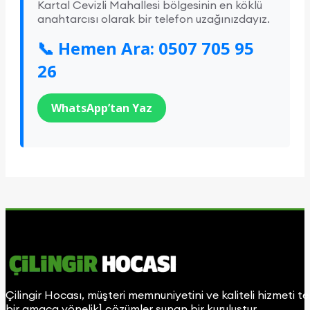
Kartal Cevizli Mahallesi bölgesinin en köklü
anahtarcısı olarak bir telefon uzağınızdayız.
📞 Hemen Ara: 0507 705 95
26
WhatsApp’tan Yaz
Çilingir Hocası, müşteri memnuniyetini ve kaliteli hizmeti t
bir amaca yönelik] çözümler sunan bir kuruluştur.