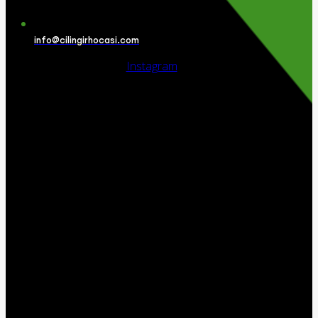
info@cilingirhocasi.com
Instagram