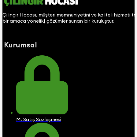
Çilingir Hocası, müşteri memnuniyetini ve kaliteli hizmeti t
bir amaca yönelik] çözümler sunan bir kuruluştur.
Kurumsal
M. Satış Sözleşmesi