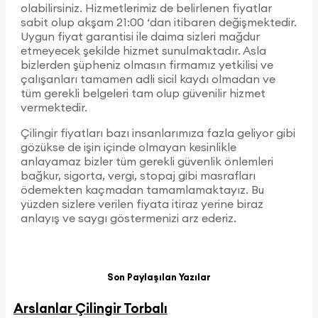
olabilirsiniz. Hizmetlerimiz de belirlenen fiyatlar
sabit olup akşam 21:00 ‘dan itibaren değişmektedir.
Uygun fiyat garantisi ile daima sizleri mağdur
etmeyecek şekilde hizmet sunulmaktadır. Asla
bizlerden şüpheniz olmasın firmamız yetkilisi ve
çalışanları tamamen adli sicil kaydı olmadan ve
tüm gerekli belgeleri tam olup güvenilir hizmet
vermektedir.
Çilingir fiyatları bazı insanlarımıza fazla geliyor gibi
gözükse de işin içinde olmayan kesinlikle
anlayamaz bizler tüm gerekli güvenlik önlemleri
bağkur, sigorta, vergi, stopaj gibi masrafları
ödemekten kaçmadan tamamlamaktayız. Bu
yüzden sizlere verilen fiyata itiraz yerine biraz
anlayış ve saygı göstermenizi arz ederiz.
Son Paylaşılan Yazılar
Arslanlar Çilingir Torbalı