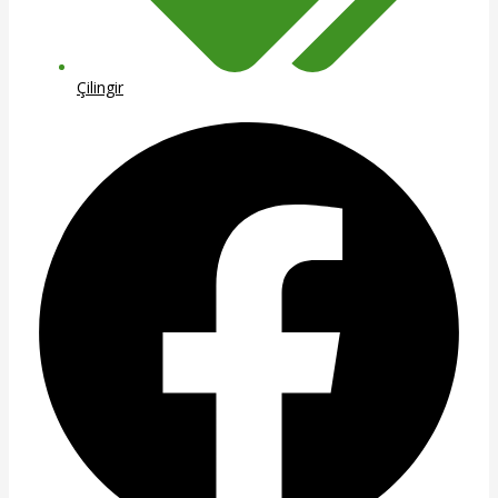
Çilingir