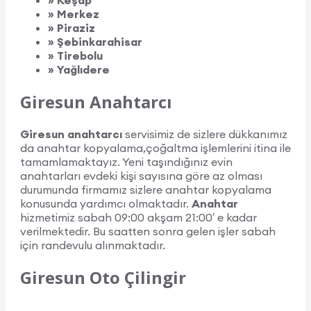
» Keşap
» Merkez
» Piraziz
» Şebinkarahisar
» Tirebolu
» Yağlıdere
Giresun Anahtarcı
Giresun anahtarcı
servisimiz de sizlere dükkanımız
da anahtar kopyalama,çoğaltma işlemlerini itina ile
tamamlamaktayız. Yeni taşındığınız evin
anahtarları evdeki kişi sayısına göre az olması
durumunda firmamız sizlere anahtar kopyalama
konusunda yardımcı olmaktadır.
Anahtar
hizmetimiz sabah 09:00 akşam 21:00′ e kadar
verilmektedir. Bu saatten sonra gelen işler sabah
için randevulu alınmaktadır.
Giresun Oto Çilingir