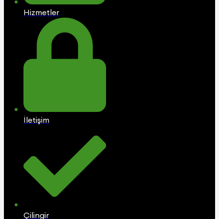
Hizmetler
İletişim
Çilingir