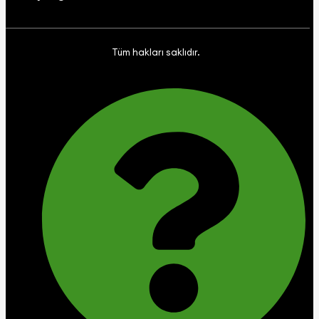
Tüm hakları saklıdır.