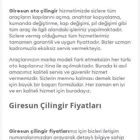
Giresun oto çilingir
hizmetimizde sizlere tüm
araçların kapılarını açma, anahtar kopyalama,
kumanda değiştirme, kap değişimi, pil değişimi gibi
tüm araç ile ilgili alandaki işleriniz yapılmaktadır.
Sizlere vermiş olduğumuz tüm hizmetlerimiz
tamamen garantili ve uygun fiyattadır. Bizler uzman
kadromuzla eksiksiz servis vermekteyiz.
Araçlarınızın marka modeli fark etmeksizin her türlü
oto kapılarınız itina ile açılmaktadır. Burada ki asıl
amacımız kaliteli servis ve güvenilir hizmet
vermemizdir. Sizlerin memnu kalması demek bizler
için büyük bir başarı formülüdür. Her zaman en iyi
ve en kaliteli hizmet için buradayız.
Giresun Çilingir Fiyatları
Giresun çilingir fiyatları
mız için bizleri iletişim
numaralarımızdan arayarak detaylı bilgiye sahip