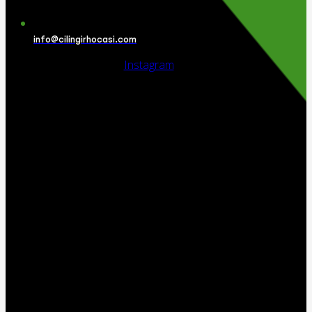
info@cilingirhocasi.com
Instagram