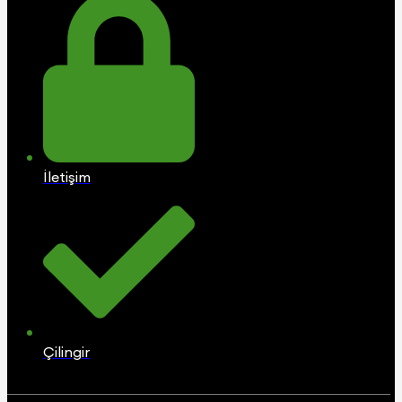
İletişim
Çilingir