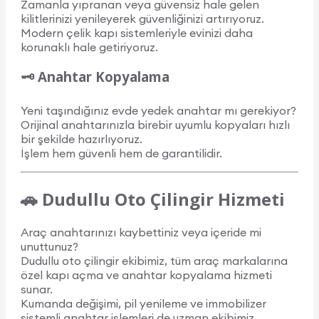
Zamanla yıpranan veya güvensiz hale gelen
kilitlerinizi yenileyerek güvenliğinizi artırıyoruz.
Modern çelik kapı sistemleriyle evinizi daha
korunaklı hale getiriyoruz.
🗝️ Anahtar Kopyalama
Yeni taşındığınız evde yedek anahtar mı gerekiyor?
Orijinal anahtarınızla birebir uyumlu kopyaları hızlı
bir şekilde hazırlıyoruz.
İşlem hem güvenli hem de garantilidir.
🚗 Dudullu Oto Çilingir Hizmeti
Araç anahtarınızı kaybettiniz veya içeride mi
unuttunuz?
Dudullu oto çilingir ekibimiz, tüm araç markalarına
özel kapı açma ve anahtar kopyalama hizmeti
sunar.
Kumanda değişimi, pil yenileme ve immobilizer
sistemli anahtar işlemleri de uzman ekibimiz