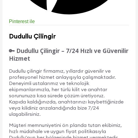
Pinterest ile
Dudullu Çilingir
🔑 Dudullu Çilingir – 7/24 Hızlı ve Güvenilir
Hizmet
Dudullu çilingir firmamız, yıllardır güvenilir ve
profesyonel hizmet anlayışıyla çalışmaktadır.
Deneyimli ustalarımız ve teknolojik
ekipmanlarımızla, her türlü kilit ve anahtar
sorununuza kısa sürede çözüm üretiyoruz.
Kapıda kaldığınızda, anahtarınızı kaybettiğinizde
veya kilidiniz arızalandığında bize 7/24
ulaşabilirsiniz.
Müşteri memnuniyetini ön planda tutan ekibimiz,
hızlı müdahale ve uygun fiyat politikasıyla
Dudullu’nun her bölgesinde hizmet vermektedir.