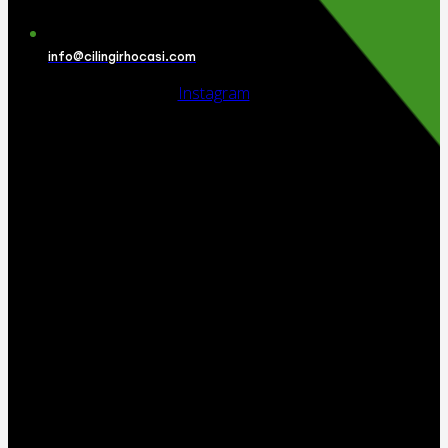
info@cilingirhocasi.com
Instagram