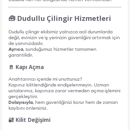
🧰 Dudullu Çilingir Hizmetleri
Dudullu çilingir ekibimiz yalnızca acil durumlarda
değil, evinizin ve iş yerinizin güvenliğini artırmak için
de yanınızdadır.
Ayrıca
, sunduğumuz hizmetler tamamen
garantilidir.
🚪 Kapı Açma
Anahtarınızı içeride mi unuttunuz?
Kapınız kilitlendiğinde endişelenmeyin. Uzman
ustalarımız, kapınıza zarar vermeden açma işlemini
gerçekleştirir.
Dolayısıyla
, hem güvenliğinizi korur hem de zaman
kaybını önlersiniz.
🔐 Kilit Değişimi