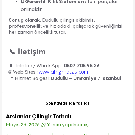
🔒
Garantili Kilit Sistemleri:
Tüm parçalar
orijinaldir.
Sonuç olarak
, Dudullu çilingir ekibimiz,
profesyonellik ve hız odaklı çalışarak güvenliğinizi
her zaman öncelikli tutar.
📞 İletişim
📱 Telefon / WhatsApp:
0507 705 95 26
www.cilingirhocasi.com
🌐 Web Sitesi:
📍 Hizmet Bölgesi:
Dudullu – Ümraniye / İstanbul
Son Paylaşılan Yazılar
Arslanlar Çilingir Torbalı
Mayıs 26, 2026
Yorum yapılmamış