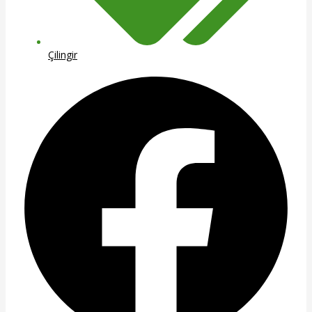
Çilingir