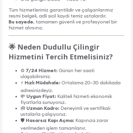
Tüm hizmetlerimiz garantilidir ve çalışanlarımız
resmi belgeli, adli sicil kaydı temiz ustalardır.
Bu sayede
, tamamen güvenli ve profesyonel bir
hizmet alırsınız.
🌟 Neden Dudullu Çilingir
Hizmetini Tercih Etmelisiniz?
⚙️
7/24 Hizmet:
Günün her saati
ulaşabilirsiniz.
⚡
Hızlı Müdahale:
Ortalama 20–30 dakikada
adresinizdeyiz.
💸
Uygun Fiyat:
Kaliteli hizmeti ekonomik
fiyatlarla sunuyoruz.
🧰
Uzman Kadro:
Deneyimli ve sertifikalı
ustalarla çalışıyoruz.
🛡️
Hasarsız Kapı Açma:
Kapınıza zarar
verilmeden işlem tamamlanır.