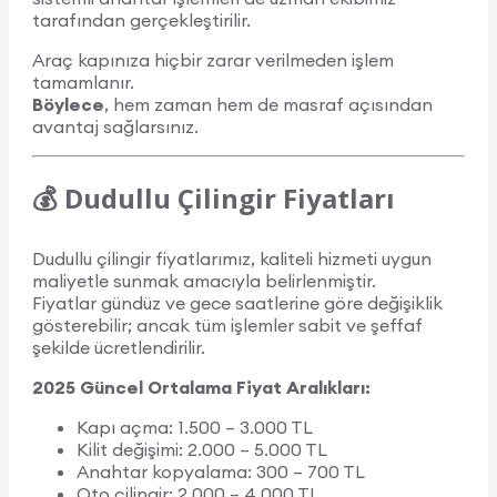
tarafından gerçekleştirilir.
Araç kapınıza hiçbir zarar verilmeden işlem
tamamlanır.
Böylece
, hem zaman hem de masraf açısından
avantaj sağlarsınız.
💰 Dudullu Çilingir Fiyatları
Dudullu çilingir fiyatlarımız, kaliteli hizmeti uygun
maliyetle sunmak amacıyla belirlenmiştir.
Fiyatlar gündüz ve gece saatlerine göre değişiklik
gösterebilir; ancak tüm işlemler sabit ve şeffaf
şekilde ücretlendirilir.
2025 Güncel Ortalama Fiyat Aralıkları:
Kapı açma: 1.500 – 3.000 TL
Kilit değişimi: 2.000 – 5.000 TL
Anahtar kopyalama: 300 – 700 TL
Oto çilingir: 2.000 – 4.000 TL