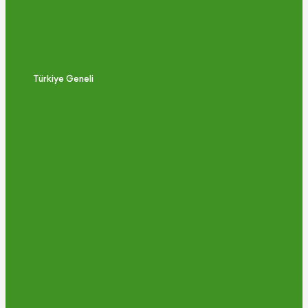
Türkiye Geneli