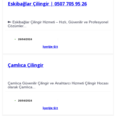
Eskibağlar Çilingir | 0507 705 95 26
🔑 Eskibağlar Çilingir Hizmeti – Hızlı, Güvenilir ve Profesyonel
Çözümler...
26/04/2024
İçeriğe Git
Çamlıca Çilingir
Çamlıca Güvenilir Çilingir ve Anahtarcı Hizmeti Çilingir Hocası
olarak Çamlıca...
26/04/2024
İçeriğe Git