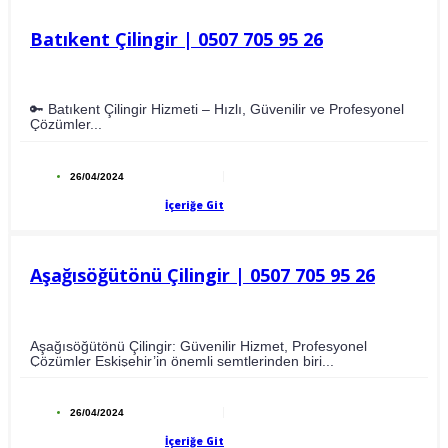
Batıkent Çilingir | 0507 705 95 26
🔑 Batıkent Çilingir Hizmeti – Hızlı, Güvenilir ve Profesyonel
Çözümler...
26/04/2024
İçeriğe Git
Aşağısöğütönü Çilingir | 0507 705 95 26
Aşağısöğütönü Çilingir: Güvenilir Hizmet, Profesyonel
Çözümler Eskişehir’in önemli semtlerinden biri...
26/04/2024
İçeriğe Git