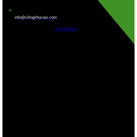
info@cilingirhocasi.com
Instagram