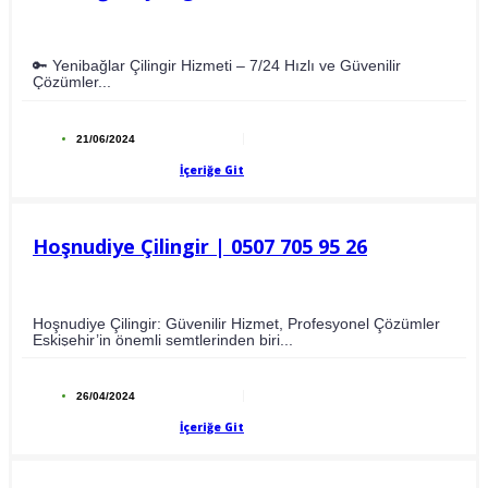
🔑 Yenibağlar Çilingir Hizmeti – 7/24 Hızlı ve Güvenilir
Çözümler...
21/06/2024
İçeriğe Git
Hoşnudiye Çilingir | 0507 705 95 26
Hoşnudiye Çilingir: Güvenilir Hizmet, Profesyonel Çözümler
Eskişehir’in önemli semtlerinden biri...
26/04/2024
İçeriğe Git