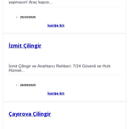
yapmayın! Araç kapısı...
25/10/2025
İçeriğe Git
İzmit Çilingir
İzmit Çilingir ve Anahtarcı Rehberi: 7/24 Güvenli ve Hızlı
Hizmet...
26/09/2025
İçeriğe Git
Çayırova Çilingir