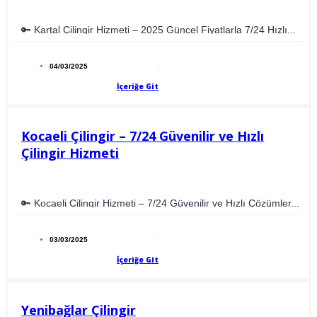
🔑 Kartal Çilingir Hizmeti – 2025 Güncel Fiyatlarla 7/24 Hızlı...
04/03/2025
İçeriğe Git
Kocaeli Çilingir – 7/24 Güvenilir ve Hızlı
Çilingir Hizmeti
🔑 Kocaeli Çilingir Hizmeti – 7/24 Güvenilir ve Hızlı Çözümler...
03/03/2025
İçeriğe Git
Yenibağlar Çilingir