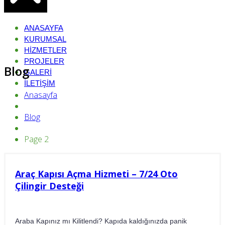
ANASAYFA
KURUMSAL
HIZMETLER
PROJELER
Blog
GALERI
İLETIŞIM
Anasayfa
Blog
Page 2
Araç Kapısı Açma Hizmeti – 7/24 Oto
Çilingir Desteği
Araba Kapınız mı Kilitlendi? Kapıda kaldığınızda panik