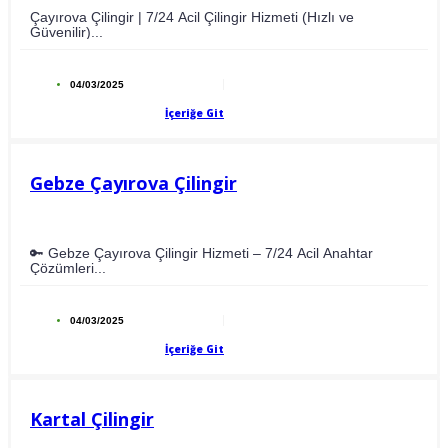
Çayırova Çilingir | 7/24 Acil Çilingir Hizmeti (Hızlı ve
Güvenilir)...
04/03/2025
İçeriğe Git
Gebze Çayırova Çilingir
🔑 Gebze Çayırova Çilingir Hizmeti – 7/24 Acil Anahtar
Çözümleri...
04/03/2025
İçeriğe Git
Kartal Çilingir