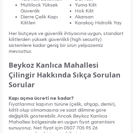
Multilock Yüksek
Yuma Kilit
Güvenlik
Hok Kilit
Dierre Çelik Kapı
Akarsan
Kilitleri
Karakoç Hidrolik Yay
Her bütçeye ve güvenlik ihtiyacına uygun, standart
kilitlerden yüksek güvenlikli (high security)
sistemlere kadar geniş bir ürün yelpazemiz
mevcuttur.
Beykoz Kanlıca Mahallesi
Çilingir Hakkında Sıkça Sorulan
Sorular
Kapı açma ücreti ne kadar?
Fiyatlarımız kapının türüne (çelik, ahşap, demir),
kilitli olup olmamasına ve saat dilimine göre
değişiklik gösterebilir. Ancak Beykoz Kanlıca
Mahallesi bölgesinde en uygun fiyat garantisini
sunuyoruz. Net fiyat için 0507 705 95 26