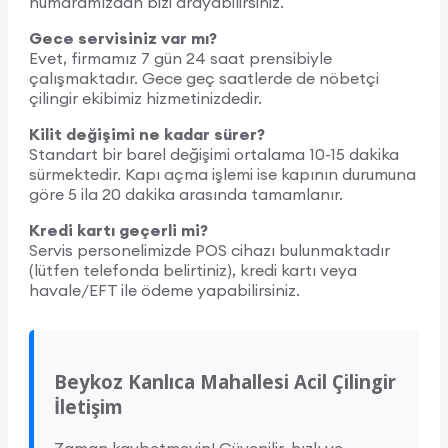
numaramızdan bizi arayabilirsiniz.
Gece servisiniz var mı?
Evet, firmamız 7 gün 24 saat prensibiyle
çalışmaktadır. Gece geç saatlerde de nöbetçi
çilingir ekibimiz hizmetinizdedir.
Kilit değişimi ne kadar sürer?
Standart bir barel değişimi ortalama 10-15 dakika
sürmektedir. Kapı açma işlemi ise kapının durumuna
göre 5 ila 20 dakika arasında tamamlanır.
Kredi kartı geçerli mi?
Servis personelimizde POS cihazı bulunmaktadır
(lütfen telefonda belirtiniz), kredi kartı veya
havale/EFT ile ödeme yapabilirsiniz.
Beykoz Kanlıca Mahallesi Acil Çilingir
İletişim
Zaman kaybetmeyin! Güvenilir, hızlı ve