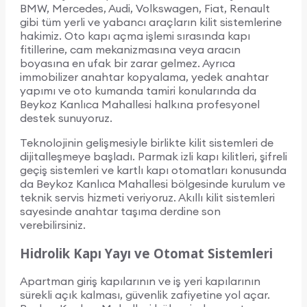
BMW, Mercedes, Audi, Volkswagen, Fiat, Renault
gibi tüm yerli ve yabancı araçların kilit sistemlerine
hakimiz. Oto kapı açma işlemi sırasında kapı
fitillerine, cam mekanizmasına veya aracın
boyasına en ufak bir zarar gelmez. Ayrıca
immobilizer anahtar kopyalama, yedek anahtar
yapımı ve oto kumanda tamiri konularında da
Beykoz Kanlıca Mahallesi halkına profesyonel
destek sunuyoruz.
Teknolojinin gelişmesiyle birlikte kilit sistemleri de
dijitalleşmeye başladı. Parmak izli kapı kilitleri, şifreli
geçiş sistemleri ve kartlı kapı otomatları konusunda
da Beykoz Kanlıca Mahallesi bölgesinde kurulum ve
teknik servis hizmeti veriyoruz. Akıllı kilit sistemleri
sayesinde anahtar taşıma derdine son
verebilirsiniz.
Hidrolik Kapı Yayı ve Otomat Sistemleri
Apartman giriş kapılarının ve iş yeri kapılarının
sürekli açık kalması, güvenlik zafiyetine yol açar.