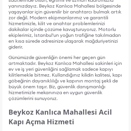
saatlerinde olsun, eğitimli ve uzman kadromuzla
yanınızdayız. Beykoz Kanlıca Mahallesi bölgesinde
yaşayanlar için güvenilir bir anahtarcı bulmak artık
zor değil. Modern ekipmanlarımız ve garantili
hizmetimizle, kilit ve anahtar problemlerinizi
dakikalar içinde çözüme kavuşturuyoruz. Motorlu
ekiplerimiz, İstanbul’un yoğun trafiğine takılmadan
en kısa sürede adresinize ulaşarak mağduriyetinizi
giderir.
Günümüzde güvenliğin önemi her geçen gün
artmaktadır. Beykoz Kanlıca Mahallesi sakinleri için
ev ve iş yeri güvenliğini sağlamak sadece kapıyı
kilitlemekle bitmez. Kullandığınız kilidin kalitesi, kapı
göbeğinin dayanıklılığı ve kapının montaj şekli de
büyük önem taşır. Biz, güvenlik danışmanlığı
hizmetimizle mekanınıza en uygun güvenlik
çözümlerini sunuyoruz.
Beykoz Kanlıca Mahallesi Acil
Kapı Açma Hizmeti