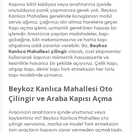
Kapınız kilitli kaldıysa veya anahtarınız içeride
unutulduysa panik yapmanıza gerek yok. Beykoz
Kanlıca Mahallesi genelinde konuşlanan mobil
servis ağımız, çağrınızı alır almaz harekete geçer.
Kapı açma işlemi, uzmanlık gerektiren hassas bir
işlemdir. Amatörce yapılan müdahaleler, kapı
göbeğine, kilit mekanizmasına ve hatta kapı
ahşabına ciddi zararlar verebilir. Biz,
Beykoz
Kanlıca Mahallesi çilingir
olarak, özel ekipmanlar
kullanarak kapınızı milimetrik hassasiyetle ve
kesinlikle hasarsız bir şekilde açıyoruz. Çelik kapı,
ahşap kapı, demir kapı fark etmeksizin her türlü
kapı modelinde uzmanız.
Beykoz Kanlıca Mahallesi Oto
Çilingir ve Araba Kapısı Açma
Aracınızın anahtarını içinde unuttunuz veya
kaybettiniz mi? Beykoz Kanlıca Mahallesi oto
çilingir servisimiz, marka ve model fark etmeksizin
tüm araçların kapısını zarar vermeden açmaktadır.