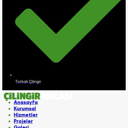
Torbalı Çilingir
Anasayfa
Kurumsal
Hizmetler
Projeler
Galeri