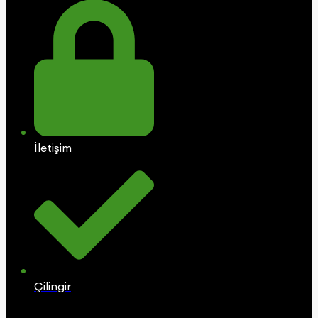
İletişim
Çilingir