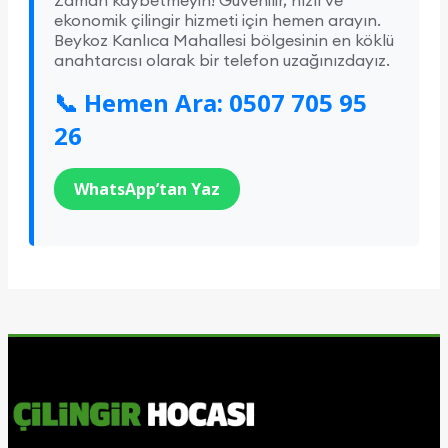
ekonomik çilingir hizmeti için hemen arayın.
Beykoz Kanlıca Mahallesi bölgesinin en köklü
anahtarcısı olarak bir telefon uzağınızdayız.
📞 Hemen Ara: 0507 705 95
26
WhatsApp’tan Yaz