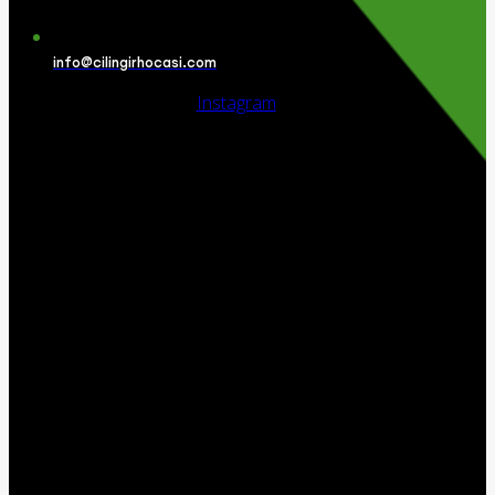
info@cilingirhocasi.com
Instagram