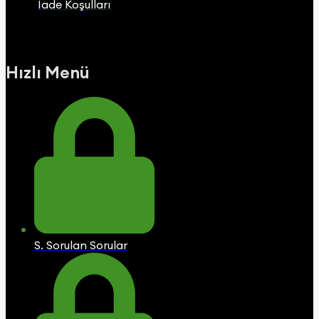
İade Koşulları
Hızlı Menü
S. Sorulan Sorular