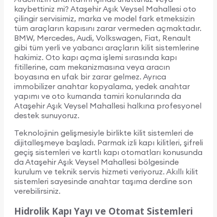
kaybettiniz mi? Ataşehir Aşık Veysel Mahallesi oto
çilingir servisimiz, marka ve model fark etmeksizin
tüm araçların kapısını zarar vermeden açmaktadır.
BMW, Mercedes, Audi, Volkswagen, Fiat, Renault
gibi tüm yerli ve yabancı araçların kilit sistemlerine
hakimiz. Oto kapı açma işlemi sırasında kapı
fitillerine, cam mekanizmasına veya aracın
boyasına en ufak bir zarar gelmez. Ayrıca
immobilizer anahtar kopyalama, yedek anahtar
yapımı ve oto kumanda tamiri konularında da
Ataşehir Aşık Veysel Mahallesi halkına profesyonel
destek sunuyoruz.
Teknolojinin gelişmesiyle birlikte kilit sistemleri de
dijitalleşmeye başladı. Parmak izli kapı kilitleri, şifreli
geçiş sistemleri ve kartlı kapı otomatları konusunda
da Ataşehir Aşık Veysel Mahallesi bölgesinde
kurulum ve teknik servis hizmeti veriyoruz. Akıllı kilit
sistemleri sayesinde anahtar taşıma derdine son
verebilirsiniz.
Hidrolik Kapı Yayı ve Otomat Sistemleri