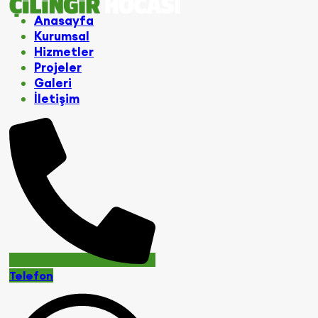
Anasayfa
Kurumsal
Hizmetler
Projeler
Galeri
İletişim
Telefon