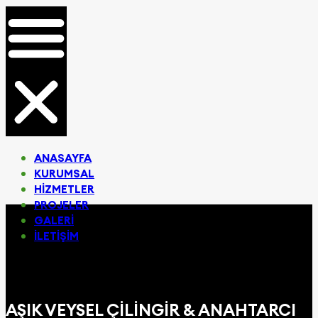
ANASAYFA
KURUMSAL
HIZMETLER
PROJELER
GALERI
İLETIŞIM
AŞIK VEYSEL ÇILINGIR & ANAHTARCI