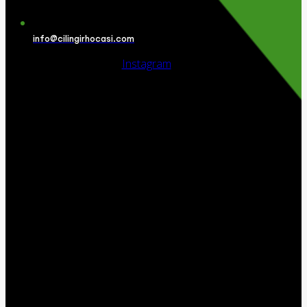
info@cilingirhocasi.com
Instagram