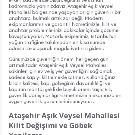
erken saatlerinde olsun, eğitimli ve uzman
kadromuzla yanınızdayız. Ataşehir Aşık Veysel
Mahallesi bölgesinde yaşayanlar için güvenilir bir
anahtarcı bulmak artık zor değil. Modern
ekipmanlarımız ve garantili hizmetimizle, kilit ve
anahtar problemlerinizi dakikalar içinde çözüme
kavuşturuyoruz. Motorlu ekiplerimiz, İstanbul’un
yoğun trafiğine takılmadan en kısa sürede
adresinize ulaşarak mağduriyetinizi giderir.
Günümüzde güvenliğin önemi her geçen gün
artmaktadır. Ataşehir Aşık Veysel Mahallesi
sakinleri için ev ve iş yeri güvenliğini sağlamak
sadece kapıyı kilitlemekle bitmez. Kullandığınız
kilidin kalitesi, kapı göbeğinin dayanıklılığı ve
kapının montaj şekli de büyük önem taşır. Biz,
güvenlik danışmanlığı hizmetimizle mekanınıza en
uygun güvenlik çözümlerini sunuyoruz.
Ataşehir Aşık Veysel Mahallesi
Kilit Değişimi ve Göbek