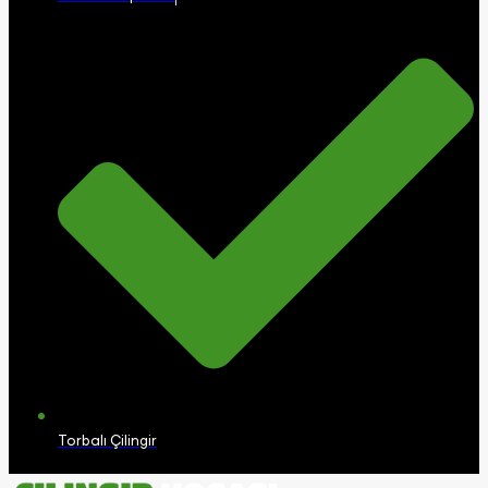
Torbalı Çilingir