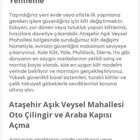
Yenileme
Taşındığınız yeni evde veya ofiste ilk yapmanız
gereken işlem güvenliğiniz için kilit değiştirmektir.
Eskiyen, zor dönen veya tutukluk yapan kilitleriniz,
hırsızlara davetiye çıkarabilir. Ataşehir Aşık Veysel
Mahallesi bölgesinde sunduğumuz kilit değişimi
hizmetiyle, evinizin güvenliğini maksimum seviyeye
çıkarıyoruz. Kale Kilit, Yale, Multilock, Dierre, İto gibi
dünyanın en saygın markalarının yetkili satış ve
montaj bayisi olarak, size en uygun kilit modelini
yerinde belirliyor ve montajını gerçekleştiriyoruz.
Yüksek güvenlikli barel sistemleri, tuzaklı kilitler ve
çelik takviyeli göbeklerle sevdiklerinizi koruma
altına alın.
Ataşehir Aşık Veysel Mahallesi
Oto Çilingir ve Araba Kapısı
Açma
Aracınızın anahtarını içinde unuttunuz veya