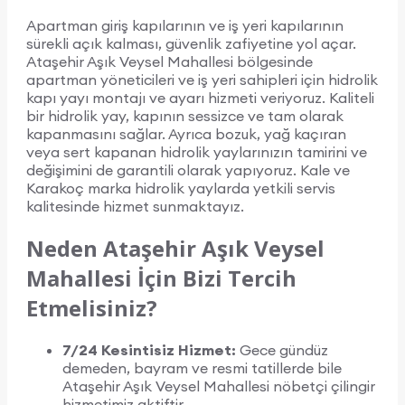
Apartman giriş kapılarının ve iş yeri kapılarının
sürekli açık kalması, güvenlik zafiyetine yol açar.
Ataşehir Aşık Veysel Mahallesi bölgesinde
apartman yöneticileri ve iş yeri sahipleri için hidrolik
kapı yayı montajı ve ayarı hizmeti veriyoruz. Kaliteli
bir hidrolik yay, kapının sessizce ve tam olarak
kapanmasını sağlar. Ayrıca bozuk, yağ kaçıran
veya sert kapanan hidrolik yaylarınızın tamirini ve
değişimini de garantili olarak yapıyoruz. Kale ve
Karakoç marka hidrolik yaylarda yetkili servis
kalitesinde hizmet sunmaktayız.
Neden Ataşehir Aşık Veysel
Mahallesi İçin Bizi Tercih
Etmelisiniz?
7/24 Kesintisiz Hizmet:
Gece gündüz
demeden, bayram ve resmi tatillerde bile
Ataşehir Aşık Veysel Mahallesi nöbetçi çilingir
hizmetimiz aktiftir.